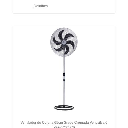
Detalhes
Ventilador de Coluna 65cm Grade Cromada Ventisilva 6
Pás- VC65C6