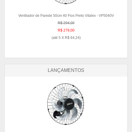
Ventilador de Parede 50cm 40 Fios Preto Vitalex - VP5040V
R$ 294,00
R$ 279,00
(até
5 X R$ 64,24
)
LANÇAMENTOS