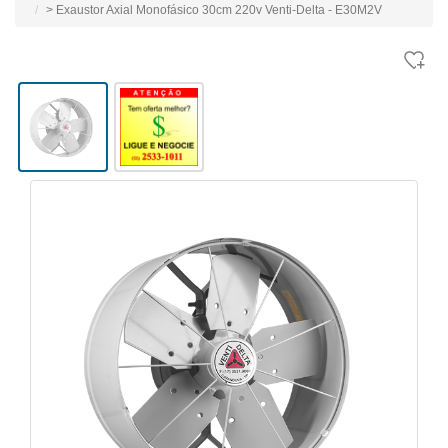
> Exaustor Axial Monofásico 30cm 220v Venti-Delta - E30M2V