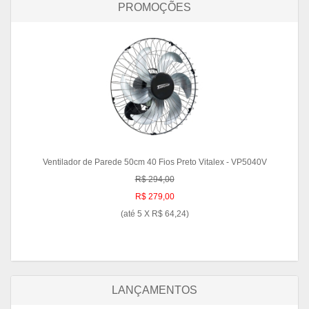
PROMOÇÕES
Ventilador de Parede 50cm 40 Fios Preto Vitalex - VP5040V
R$ 294,00
R$ 279,00
(até
5 X R$ 64,24
)
LANÇAMENTOS