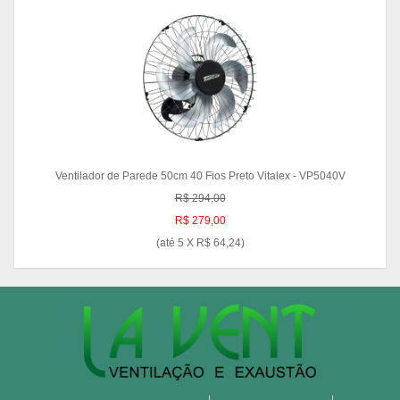
Ventilador de Parede 50cm 40 Fios Preto Vitalex - VP5040V
R$ 294,00
R$ 279,00
(até
5 X R$ 64,24
)