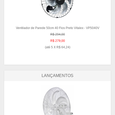
Ventilador de Parede 50cm 40 Fios Preto Vitalex - VP5040V
R$ 294,00
R$ 279,00
(até
5 X R$ 64,24
)
LANÇAMENTOS