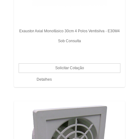
Exaustor Axial Monofásico 30cm 4 Polos Ventisilva - E30M4
Sob Consulta
Detalhes