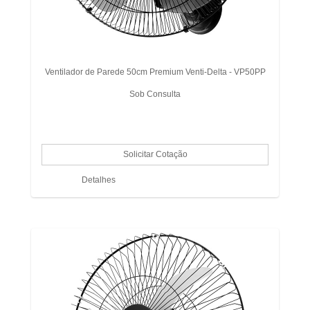
Ventilador de Parede 50cm Premium Venti-Delta - VP50PP
Sob Consulta
Detalhes