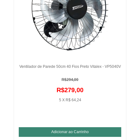
Ventilador de Parede 50cm 40 Fios Preto Vitalex - VP5040V
R$294,00
R$279,00
5 X R$ 64,24