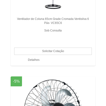
Ventilador de Coluna 65cm Grade Cromada Ventisilva 6
Pás- VC65C6
Sob Consulta
Detalhes
-5%