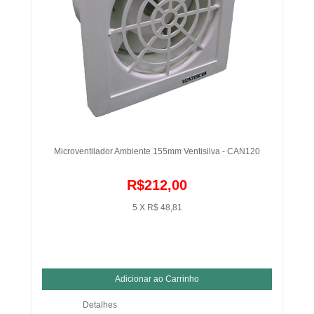
Microventilador Ambiente 155mm Ventisilva - CAN120
R$212,00
5 X R$ 48,81
Detalhes