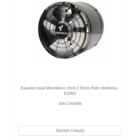
Exaustor Axial Monofásico 20cm 2 Polos Preto Ventisilva -
E20M2
Sob Consulta